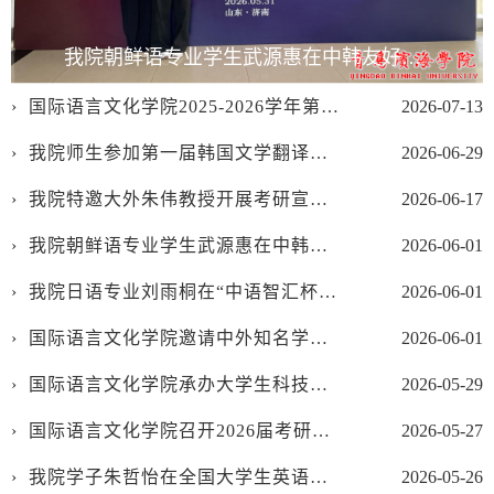
我院朝鲜语专业学生武源惠在中韩友好全国大学生韩语演讲比赛中荣获三等奖
国际语言文化学院2025-2026学年第二学期科研诚信建设工作报告
2026-07-13
我院师生参加第一届韩国文学翻译研修班
2026-06-29
我院特邀大外朱伟教授开展考研宣讲会
2026-06-17
我院朝鲜语专业学生武源惠在中韩友好全国大学生韩语演讲比赛中荣获三等奖
2026-06-01
我院日语专业刘雨桐在“中语智汇杯”大学生科技外语演讲大赛中获得三等奖
2026-06-01
国际语言文化学院邀请中外知名学者来访交流
2026-06-01
国际语言文化学院承办大学生科技文化艺术节“声韵中华，传承经典”语言类节目大赛
2026-05-29
国际语言文化学院召开2026届考研总结表彰暨动员大会
2026-05-27
我院学子朱哲怡在全国大学生英语竞赛省级决赛中荣获一等奖
2026-05-26