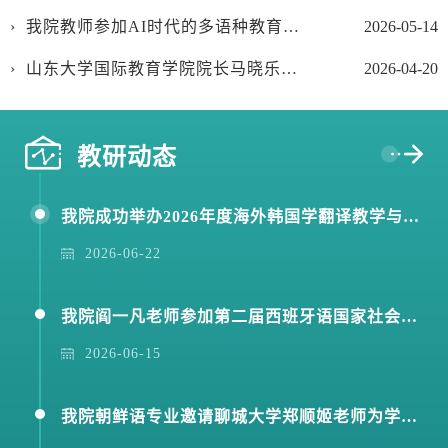
我院教师参加AI时代的多语种教育与区域国别研究研讨会暨2026全国高校多语种人才培养与教师发展论坛
2026-05-14
山东大学国际教育学院院长马晓乐应邀指导国际中文教育学科建设工作
2026-04-20
教研动态
我院成功举办2026年度海外韩国学翻译教学与研究项目推介之“与作家面对面”活动
2026-06-22
我院阎一凡老师参加第二届西班牙语国家社会与文化研究论坛
2026-06-15
我院朝鲜语专业邀请聊城大学郑顺姬老师为学生举办考研专题报告会