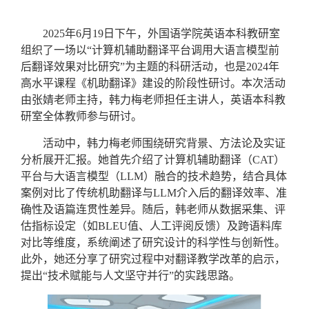
2025年6月19日下午，外国语学院英语本科教研室
组织了一场以“计算机辅助翻译平台调用大语言模型前
后翻译效果对比研究”为主题的科研活动，也是2
024
年
高水平课程《机助翻译》建设的阶段性研讨。本次活动
由张婧老师主持，韩力梅老师担任主讲人，英语本科教
研室全体教师参与研讨。
活动中，韩力梅老师围绕研究背景、方法论及实证
分析展开汇报。她首先介绍了计算机辅助翻译（
CAT）
平台与大语言模型（LLM）融合的技术趋势，结合具体
案例对比了传统机助翻译与LLM介入后的翻译效率、准
确性及语篇连贯性差异。随后，韩老师从数据采集、评
估指标设定（如BLEU值、人工评阅反馈）及跨语料库
对比等维度，系统阐述了研究设计的科学性与创新性。
此外，她还分享了研究过程中对翻译教学改革的启示，
提出“技术赋能与人文坚守并行”的实践思路。