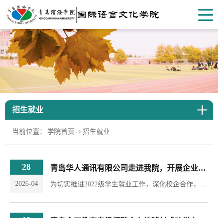
招生就业
当前位置：
学院首页
->
招生就业
28
青岛华人通讯有限公司走进我院，开展企业宣讲活动
2026-04
为切实推进2022级学生就业工作，深化校企合作，4月26日上午，应外国语学院邀请，青岛华人通讯有限公司人事经理魏玉姣女士专程来到学校，面向朝鲜语专业2022级毕业生举办专场宣讲会，并开展现场面试。宣讲会在地球村联合国村举行。魏经理详细介绍了青岛华人通讯有限公司的发展历程、主营业务、企业文化及人才需求。作为一家在通讯领域具有竞争力的企业，公司近年来积极拓展对韩业务，对具备扎实韩语语言能力及跨文化沟通素养的毕业生需求旺盛。...