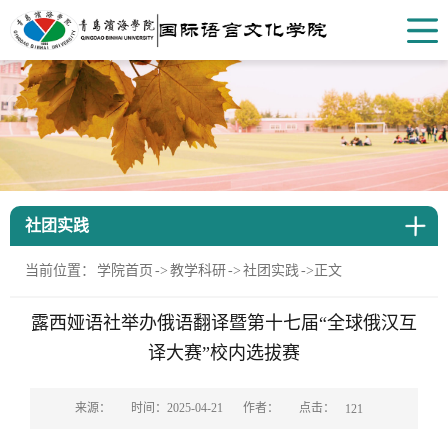
社团实践
当前位置：
学院首页
->
教学科研
->
社团实践
->
正文
露西娅语社举办俄语翻译暨第十七届“全球俄汉互
译大赛”校内选拔赛
点击：
来源：
时间：2025-04-21
作者：
121