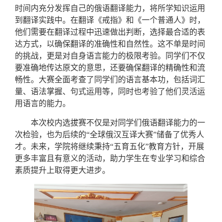
时间内充分发挥自己的俄语翻译能力
，
将所学知识运用
到翻译实践中。在翻译《戒指》和《一个普通人》时，
他们需要在翻译过程中迅速做出判断，选择最合适的表
达方式，以确保翻译的准确性和自然性。这不单是时间
的挑战，更是对自身语言能力的极限考验。
同学们
不仅
要准确地传达原文的意思，还要确保翻译的精确性和流
畅性。大赛全面考查了同学们的语言基本功，包括词汇
量、语法掌握、句式运用等，同时也考验了他们灵活运
用语言的能力。
本次校内选拔赛不仅是对同学们俄语翻译能力的一
次检验，也为后续的“全球俄汉互译大赛”储备了优秀人
才。未来
，
学院将继续秉持
“
五育五化
”
教育方针
，
开展
更多丰富且有意义的活动
，
助力学生在专业学习和综合
素质提升上取得更大进步。