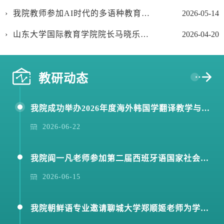
我院教师参加AI时代的多语种教育与区域国别研究研讨会暨2026全国高校多语种人才培养与教师发展论坛
2026-05-14
山东大学国际教育学院院长马晓乐应邀指导国际中文教育学科建设工作
2026-04-20
教研动态
我院成功举办2026年度海外韩国学翻译教学与研究项目推介之“与作家面对面”活动
2026-06-22
我院阎一凡老师参加第二届西班牙语国家社会与文化研究论坛
2026-06-15
我院朝鲜语专业邀请聊城大学郑顺姬老师为学生举办考研专题报告会