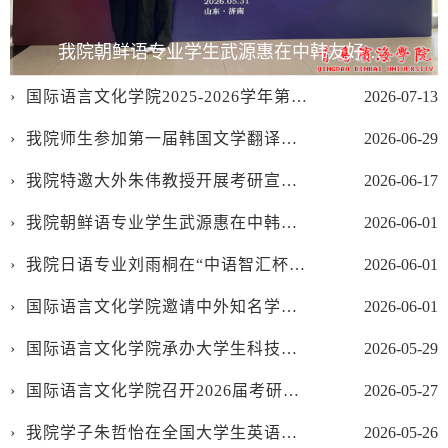
我院朝鲜语专业学生武源惠在中韩友好全国大学生韩语演讲比赛中荣获三等奖
国际语言文化学院2025-2026学年第二学期科研诚信建设工作报告
2026-07-13
我院师生参加第一届韩国文学翻译研修班
2026-06-29
我院特邀大外朱伟教授开展考研宣讲会
2026-06-17
我院朝鲜语专业学生武源惠在中韩友好全国大学生韩语演讲比赛中荣获三等奖
2026-06-01
我院日语专业刘雨桐在“中语智汇杯”大学生科技外语演讲大赛中获得三等奖
2026-06-01
国际语言文化学院邀请中外知名学者来访交流
2026-06-01
国际语言文化学院承办大学生科技文化艺术节“声韵中华，传承经典”语言类节目大赛
2026-05-29
国际语言文化学院召开2026届考研总结表彰暨动员大会
2026-05-27
我院学子朱哲怡在全国大学生英语竞赛省级决赛中荣获一等奖
2026-05-26